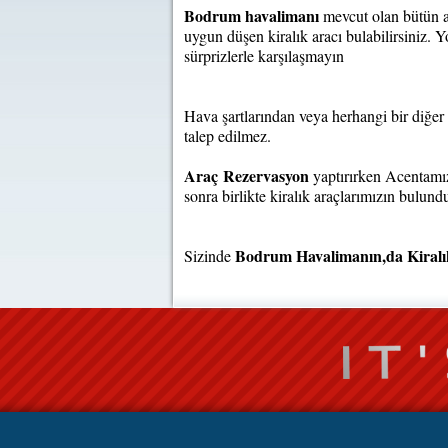
Bodrum havalimanı
mevcut olan bütün ar
uygun düşen kiralık aracı bulabilirsiniz.
sürprizlerle karşılaşmayın
Hava şartlarından veya herhangi bir diğer 
talep edilmez.
Araç Rezervasyon
yaptırırken Acentamıza
sonra birlikte kiralık araçlarımızın bulun
Bodrum Havalimanın,da Kiralı
Sizinde