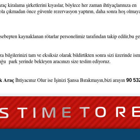
aç kiralama şirketlerini kıyaslar, böylece her zaman ihtiyaçlarınıza en
 Yola çıkmadan önce güvenle rezervasyon yaptırın, daha sonra hoş olmay
sebepten kaynaklanan rötarlar personelimiz tarafından takip edilir,bu ge
 bilgilerinizi tam ve eksiksiz olarak bildirtikten sonra sizi üzerinde ismi
duğu park yerinde bekleyen aracınızı size teslim ediyoruz.
k Araç
İhtiyacınız Olur ise İşinizi Şansa Bırakmayın,bizi arayın
90 53