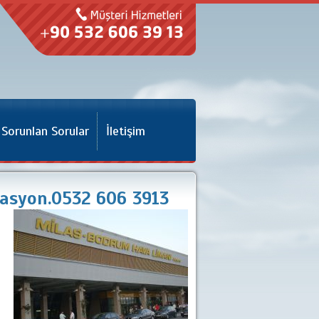
 Sorunlan Sorular
İletişim
vasyon.0532 606 3913