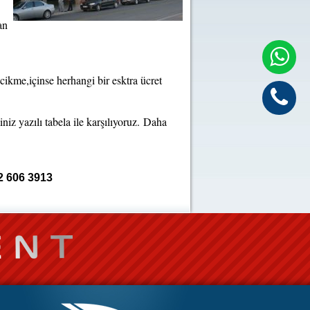
an
cikme,içinse herhangi bir esktra ücret
niz yazılı tabela ile karşılıyoruz. Daha
2 606 3913