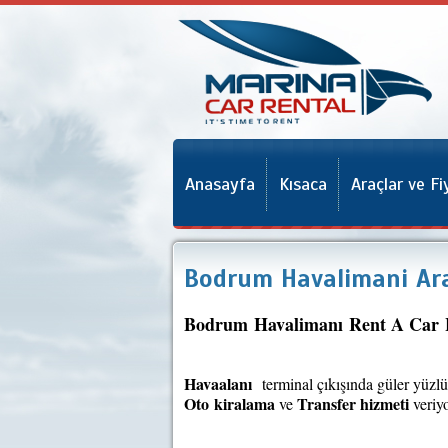
Anasayfa
Kısaca
Araçlar ve Fi
Bodrum Havalimani Ara
Bodrum Havalimanı
Rent A Car H
Havaalanı
terminal çıkışında güler yüzlü 
Oto
kiralama
Transfer
hizmeti
ve
veriy